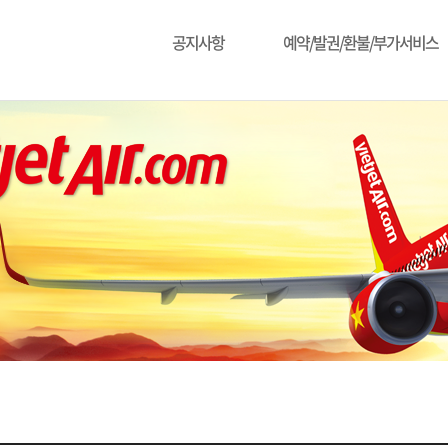
공지사항
예약/발권/환불/부가서비스