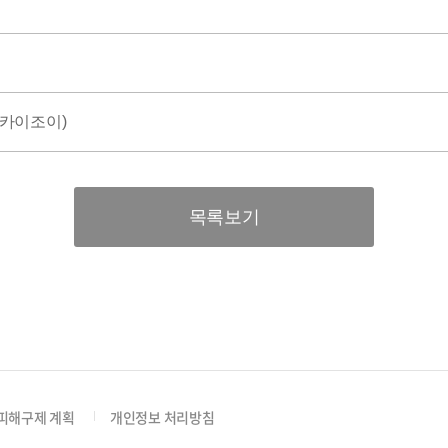
스카이조이)
목록보기
피해구제 계획
개인정보 처리방침