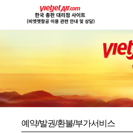
예약/발권/환불/부가서비스